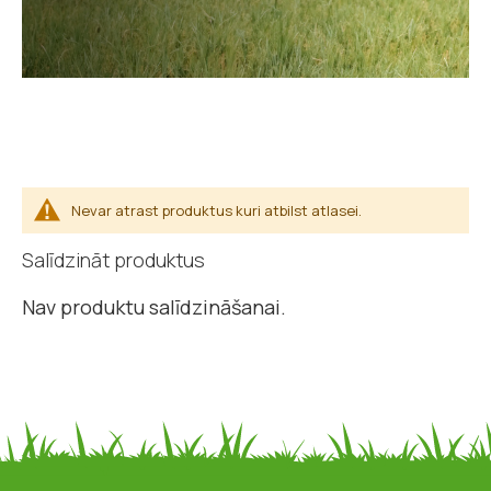
Nevar atrast produktus kuri atbilst atlasei.
Salīdzināt produktus
Nav produktu salīdzināšanai.