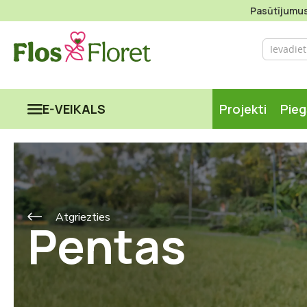
Pasūtījumus 
E-VEIKALS
Projekti
Pie
Atgriezties
Pentas