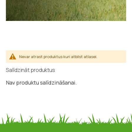
Nevar atrast produktus kuri atbilst atlasei.
Salīdzināt produktus
Nav produktu salīdzināšanai.