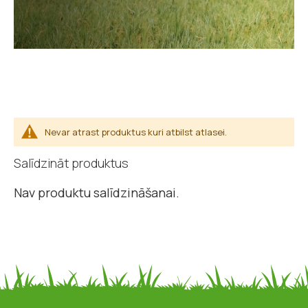
Nevar atrast produktus kuri atbilst atlasei.
Salīdzināt produktus
Nav produktu salīdzināšanai.