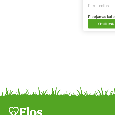
Pieejamība
Pieejamas kate
Skatīt kate