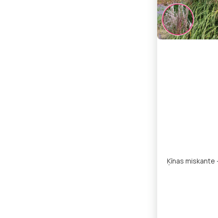
Ķīnas miskante -