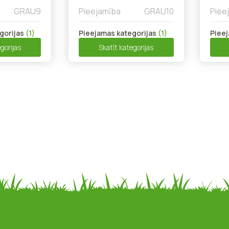
GRAU9
Pieejamība
GRAU10
Piee
gorijas
(1)
Pieejamas kategorijas
(1)
Pieej
gorijas
Skatīt kategorijas