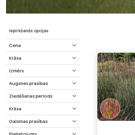
Iepirkšanās opcijas
Cena
Krāsa
Izmērs
Augsnes prasības
Ziedēšanas periods
Krāsa
Gaismas prasības
Pielietojums