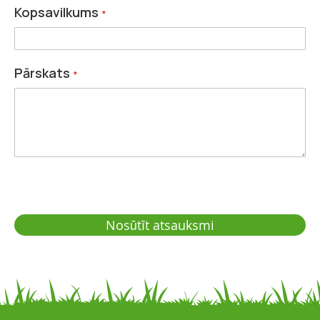
Kopsavilkums
Pārskats
Nosūtīt atsauksmi