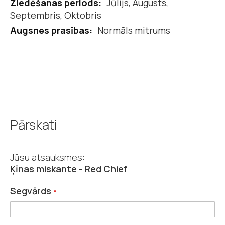
Jūlijs, Augusts,
Septembris, Oktobris
Normāls mitrums
Pārskati
Jūsu atsauksmes:
Ķīnas miskante - Red Chief
Segvārds