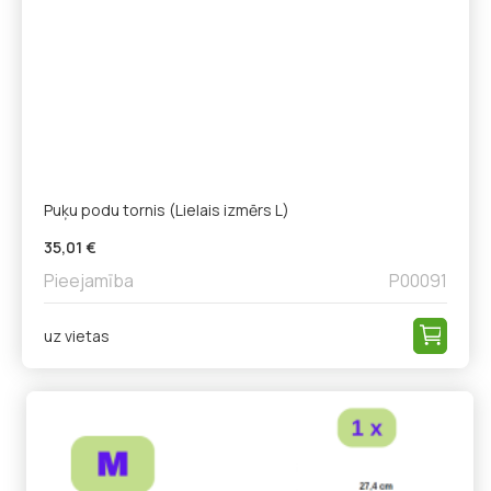
Puķu podu tornis (Lielais izmērs L)
35,01 €
Pieejamība
P00091
uz vietas