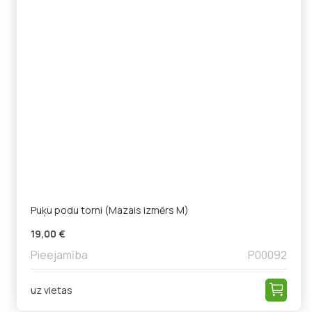
Puķu podu torni (Mazais izmērs M)
19,00 €
Pieejamība
P00092
uz vietas