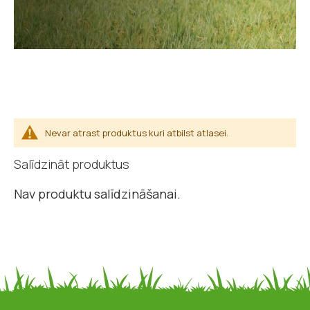
Nevar atrast produktus kuri atbilst atlasei.
Salīdzināt produktus
Nav produktu salīdzināšanai.