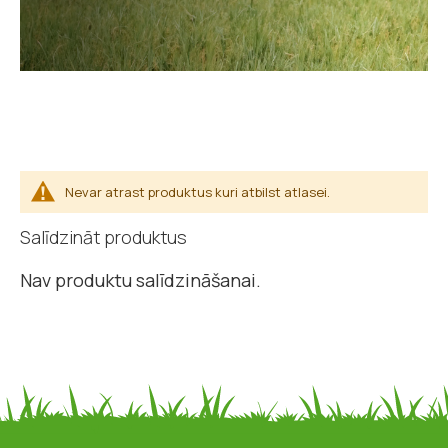
Nevar atrast produktus kuri atbilst atlasei.
Salīdzināt produktus
Nav produktu salīdzināšanai.