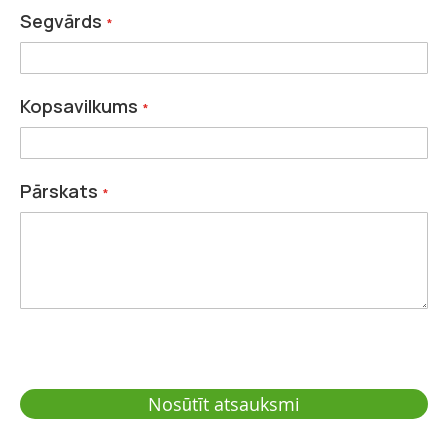
Segvārds
Kopsavilkums
Pārskats
Nosūtīt atsauksmi