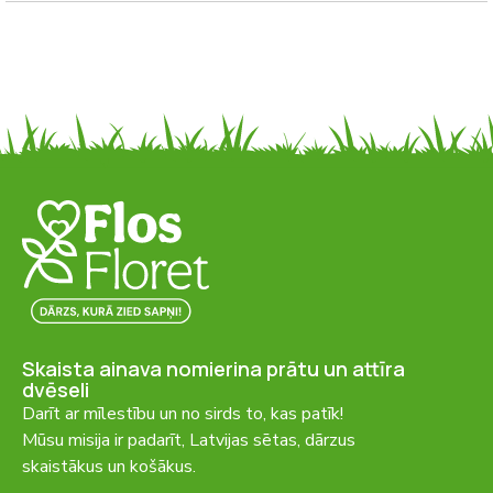
Skaista ainava nomierina prātu un attīra
dvēseli
Darīt ar mīlestību un no sirds to, kas patīk!
Mūsu misija ir padarīt, Latvijas sētas, dārzus
skaistākus un košākus.