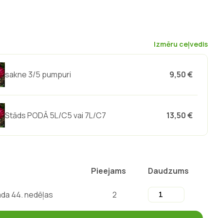
Izmēru ceļvedis
sakne 3/5 pumpuri
9,50 €
Stāds PODĀ 5L/C5 vai 7L/C7
13,50 €
Pieejams
Daudzums
ada 44. nedēļas
2