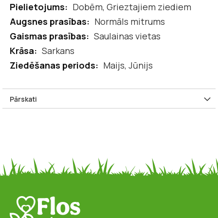
Dobēm, Grieztajiem ziediem
Normāls mitrums
Saulainas vietas
Sarkans
Maijs, Jūnijs
Pārskati