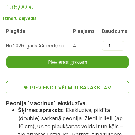
135,00 €
Izmēru ceļvedis
Piegāde
Pieejams
Daudzums
No 2026. gada 44. nedēļas
4
Pievienot grozam
PIEVIENOT VĒLMJU SARAKSTAM
Peonija 'Macrinus' ekskluzīva.
Šķirnes apraksts
: Ekskluzīva, pildīta
(double) sarkanā peonija. Ziedi ir lieli (ap
16 cm), un to plaukšanas veids ir unikāls –
tie atveras līdzīgi kā "Parrot" tipa tulpēm.