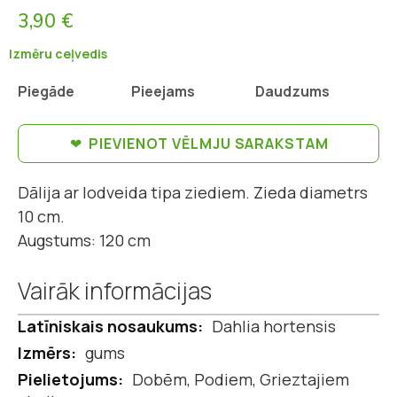
3,90 €
Izmēru ceļvedis
Piegāde
Pieejams
Daudzums
PIEVIENOT VĒLMJU SARAKSTAM
Dālija ar lodveida tipa ziediem. Zieda diametrs
10 cm.
Augstums: 120 cm
Vairāk informācijas
Vairāk
Dahlia hortensis
informācijas
gums
Dobēm, Podiem, Grieztajiem