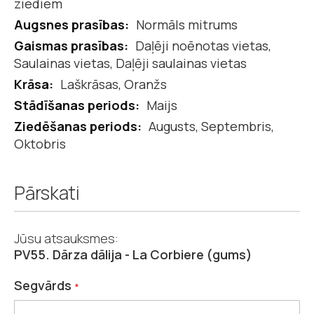
ziediem
Normāls mitrums
Daļēji noēnotas vietas,
Saulainas vietas, Daļēji saulainas vietas
Laškrāsas, Oranžs
Maijs
Augusts, Septembris,
Oktobris
Pārskati
Jūsu atsauksmes:
PV55. Dārza dālija - La Corbiere (gums)
Segvārds