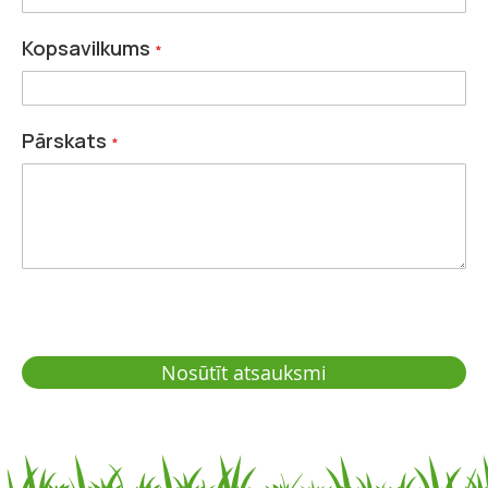
Kopsavilkums
Pārskats
Nosūtīt atsauksmi