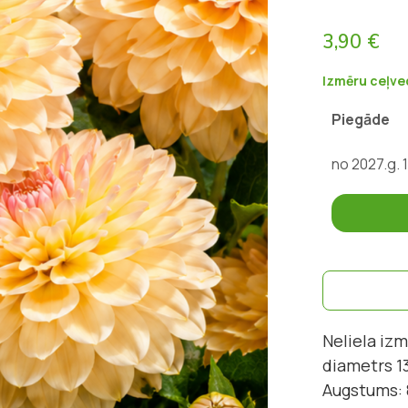
3,90 €
Izmēru ceļve
Piegāde
no 2027.g. 
Neliela izm
diametrs 1
Augstums: