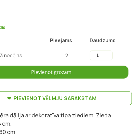
dis
Pieejams
Daudzums
13.nedēļas
2
Pievienot grozam
PIEVIENOT VĒLMJU SARAKSTAM
ēra dālija ar dekoratīva tipa ziediem. Zieda
3 cm.
 80 cm