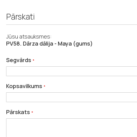
Pārskati
Jūsu atsauksmes:
PV58. Dārza dālija - Maya (gums)
Segvārds
Kopsavilkums
Pārskats