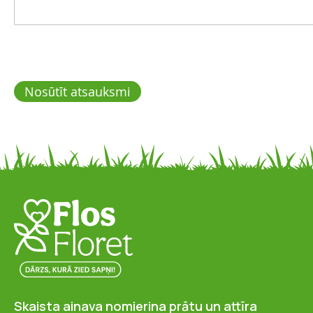
Nosūtīt atsauksmi
Skaista ainava nomierina prātu un attīra