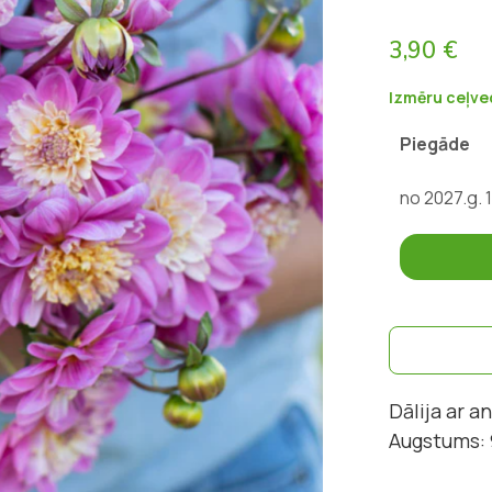
3,90 €
Izmēru ceļve
Piegāde
no 2027.g. 
Dālija ar 
Augstums: