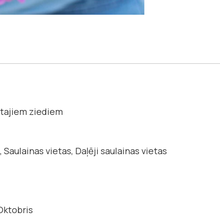
tajiem ziediem
 Saulainas vietas, Daļēji saulainas vietas
Oktobris