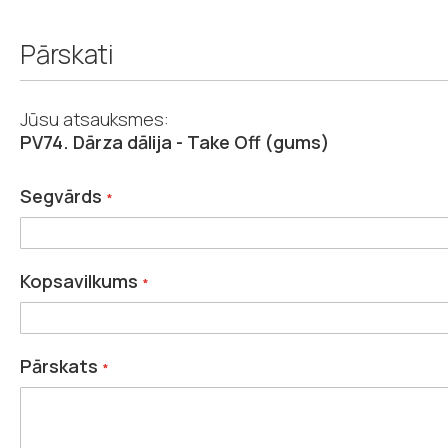
Pārskati
Jūsu atsauksmes:
PV74. Dārza dālija - Take Off (gums)
Segvārds
Kopsavilkums
Pārskats