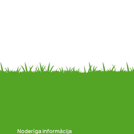
Noderīga informācija