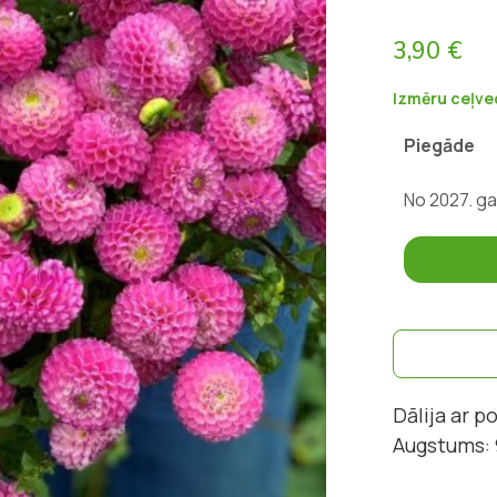
3,90 €
Izmēru ceļve
Piegāde
No 2027. ga
Dālija ar 
Augstums: