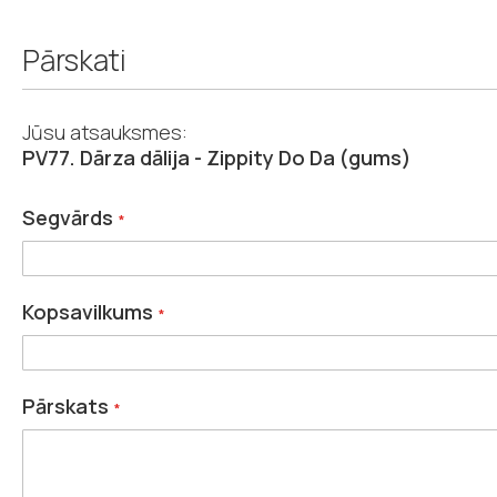
Pārskati
Jūsu atsauksmes:
PV77. Dārza dālija - Zippity Do Da (gums)
Segvārds
Kopsavilkums
Pārskats