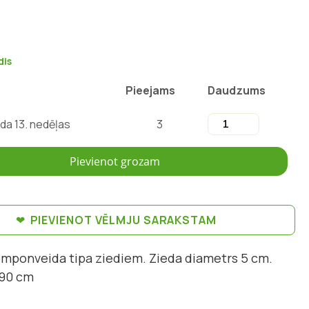
dis
Pieejams
Daudzums
da 13. nedēļas
3
Pievienot grozam
PIEVIENOT VĒLMJU SARAKSTAM
pomponveida tipa ziediem. Zieda diametrs 5 cm.
 90 cm