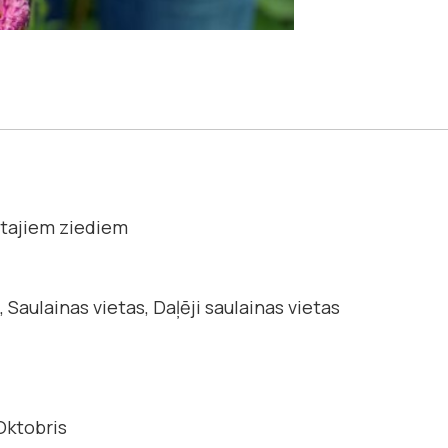
tajiem ziediem
 Saulainas vietas, Daļēji saulainas vietas
Oktobris