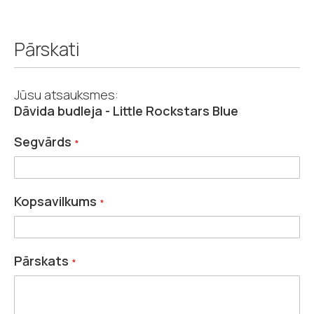
Pārskati
Jūsu atsauksmes:
Dāvida budleja - Little Rockstars Blue
Segvārds
Kopsavilkums
Pārskats