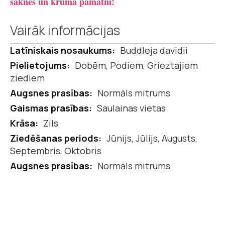
saknes un krūma pamatni!
Vairāk informācijas
Vairāk
Buddleja davidii
informācijas
Dobēm, Podiem, Grieztajiem
ziediem
Normāls mitrums
Saulainas vietas
Zils
Jūnijs, Jūlijs, Augusts,
Septembris, Oktobris
Normāls mitrums