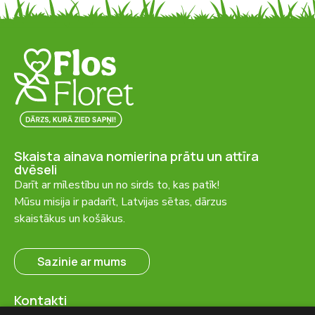
Skaista ainava nomierina prātu un attīra
dvēseli
Darīt ar mīlestību un no sirds to, kas patīk!
Mūsu misija ir padarīt, Latvijas sētas, dārzus
skaistākus un košākus.
Sazinie ar mums
Kontakti