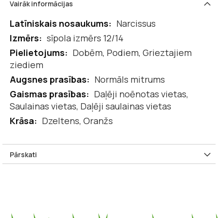
Vairāk informācijas
Vairāk
Narcissus
informācijas
sīpola izmērs 12/14
Dobēm, Podiem, Grieztajiem
ziediem
Normāls mitrums
Daļēji noēnotas vietas,
Saulainas vietas, Daļēji saulainas vietas
Dzeltens, Oranžs
Pārskati