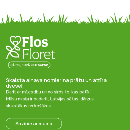
Skaista ainava nomierina prātu un attīra
dvēseli
Darīt ar mīlestību un no sirds to, kas patīk!
Mūsu misija ir padarīt, Latvijas sētas, dārzus
skaistākus un košākus.
Sazinie ar mums