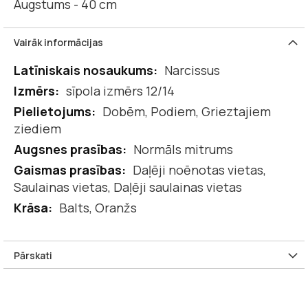
Augstums - 40 cm
Vairāk informācijas
Vairāk
Narcissus
informācijas
sīpola izmērs 12/14
Dobēm, Podiem, Grieztajiem
ziediem
Normāls mitrums
Daļēji noēnotas vietas,
Saulainas vietas, Daļēji saulainas vietas
Balts, Oranžs
Pārskati