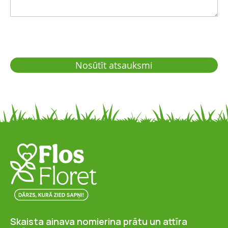
Nosūtīt atsauksmi
Skaista ainava nomierina prātu un attīra