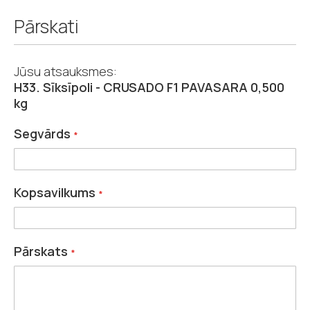
Pārskati
Jūsu atsauksmes:
H33. Sīksīpoli - CRUSADO F1 PAVASARA 0,500
kg
Segvārds
Kopsavilkums
Pārskats