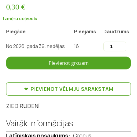
0,30 €
Izmēru ceļvedis
Piegāde
Pieejams
Daudzums
No 2026. gada 39. nedēļas
16
Pievienot grozam
PIEVIENOT VĒLMJU SARAKSTAM
ZIED RUDENĪ
Vairāk informācijas
Vairāk
Crocus