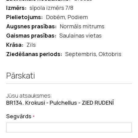
informācijas
sīpola izmērs 7/8
Dobēm, Podiem
Normāls mitrums
Saulainas vietas
Zils
Septembris, Oktobris
Pārskati
Jūsu atsauksmes:
BR134. Krokusi - Pulchellus - ZIED RUDENĪ
Segvārds