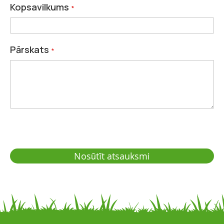
Kopsavilkums
Pārskats
Nosūtīt atsauksmi