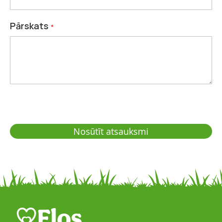
Pārskats
Nosūtīt atsauksmi