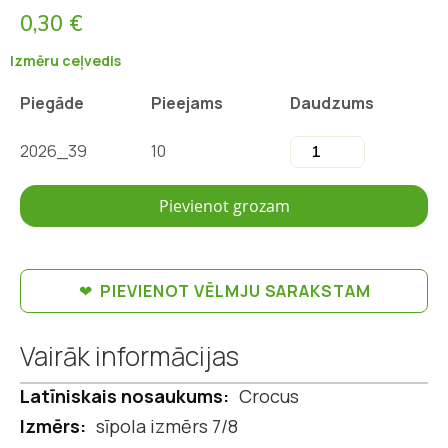
0,30 €
Izmēru ceļvedis
Piegāde
Pieejams
Daudzums
2026_39
10
Pievienot grozam
PIEVIENOT VĒLMJU SARAKSTAM
Vairāk informācijas
Vairāk
Crocus
informācijas
sīpola izmērs 7/8