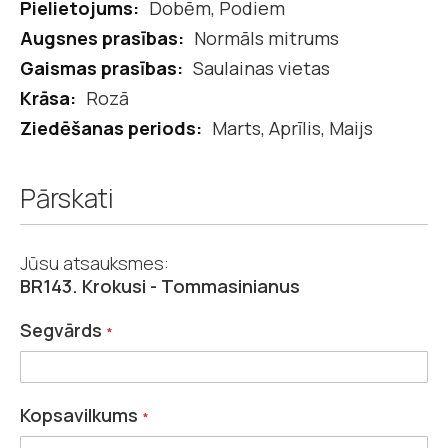
Dobēm, Podiem
Normāls mitrums
Saulainas vietas
Rozā
Marts, Aprīlis, Maijs
Pārskati
Jūsu atsauksmes:
BR143. Krokusi - Tommasinianus
Segvārds
Kopsavilkums