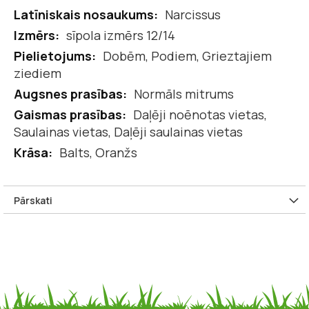
Vairāk
Narcissus
informācijas
sīpola izmērs 12/14
Dobēm, Podiem, Grieztajiem
ziediem
Normāls mitrums
Daļēji noēnotas vietas,
Saulainas vietas, Daļēji saulainas vietas
Balts, Oranžs
Pārskati