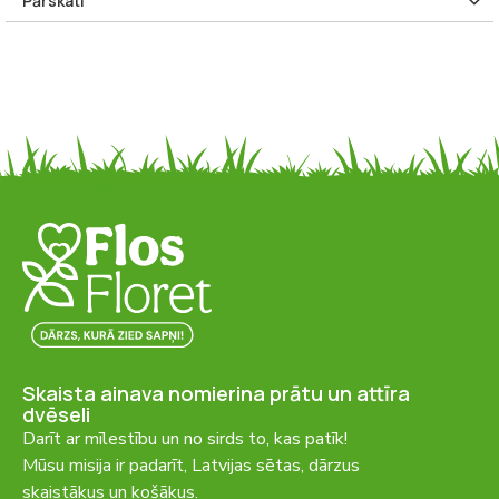
Pārskati
Skaista ainava nomierina prātu un attīra
dvēseli
Darīt ar mīlestību un no sirds to, kas patīk!
Mūsu misija ir padarīt, Latvijas sētas, dārzus
skaistākus un košākus.