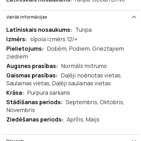
Vairāk informācijas
Vairāk
Tulipa
informācijas
sīpola izmērs 12/+
Dobēm, Podiem, Grieztajiem
ziediem
Normāls mitrums
Daļēji noēnotas vietas,
Saulainas vietas, Daļēji saulainas vietas
Purpura sarkans
Septembris, Oktobris,
Novembris
Aprīlis, Maijs