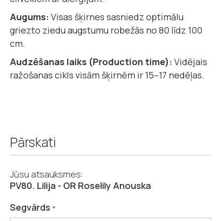
Augums:
Visas šķirnes sasniedz optimālu
griezto ziedu augstumu robežās no 80 līdz 100
cm.
Audzēšanas laiks (Production time):
Vidējais
ražošanas cikls visām šķirnēm ir 15–17 nedēļas.
Pārskati
Jūsu atsauksmes:
PV80. Lilija - OR Roselily Anouska
Segvārds