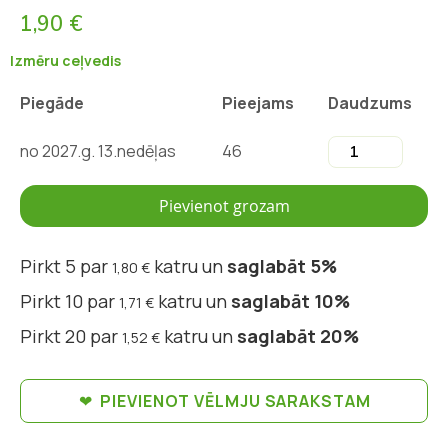
1,90 €
Izmēru ceļvedis
Piegāde
Pieejams
Daudzums
no 2027.g. 13.nedēļas
46
Pievienot grozam
Pirkt 5 par
katru un
saglabāt
5
%
1,80 €
Pirkt 10 par
katru un
saglabāt
10
%
1,71 €
Pirkt 20 par
katru un
saglabāt
20
%
1,52 €
PIEVIENOT VĒLMJU SARAKSTAM