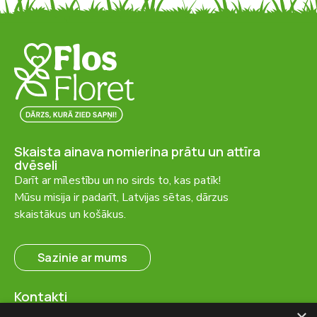
Skaista ainava nomierina prātu un attīra
dvēseli
Darīt ar mīlestību un no sirds to, kas patīk!
Mūsu misija ir padarīt, Latvijas sētas, dārzus
skaistākus un košākus.
Sazinie ar mums
Kontakti
SIA “FlosFloret”