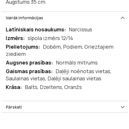
Augstums 35 cm.
Vairāk informācijas
Vairāk
Narcissus
informācijas
sīpola izmērs 12/14
Dobēm, Podiem, Grieztajiem
ziediem
Normāls mitrums
Daļēji noēnotas vietas,
Saulainas vietas, Daļēji saulainas vietas
Balts, Dzeltens, Oranžs
Pārskati