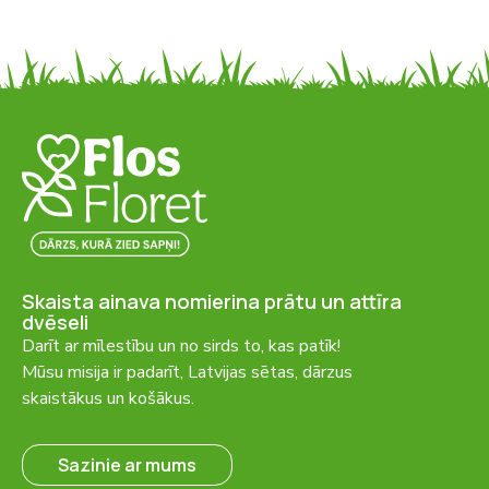
Skaista ainava nomierina prātu un attīra
dvēseli
Darīt ar mīlestību un no sirds to, kas patīk!
Mūsu misija ir padarīt, Latvijas sētas, dārzus
skaistākus un košākus.
Sazinie ar mums