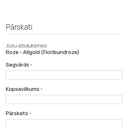
Pārskati
Jūsu atsauksmes:
Roze - Allgold (Floribundroze)
Segvārds
Kopsavilkums
Pārskats