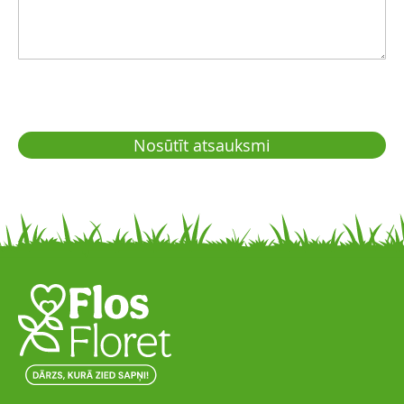
Nosūtīt atsauksmi