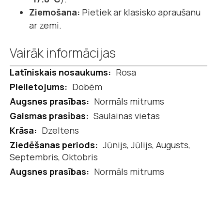
Ziemošana:
Pietiek ar klasisko apraušanu
ar zemi.
Vairāk informācijas
Vairāk
Rosa
informācijas
Dobēm
Normāls mitrums
Saulainas vietas
Dzeltens
Jūnijs, Jūlijs, Augusts,
Septembris, Oktobris
Normāls mitrums