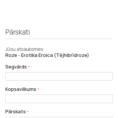
Pārskati
Jūsu atsauksmes:
Roze - Erotika Eroica (Tējhibrīdroze)
Segvārds
Kopsavilkums
Pārskats