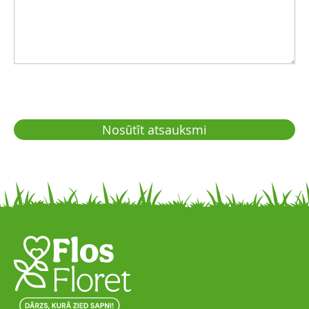
Nosūtīt atsauksmi