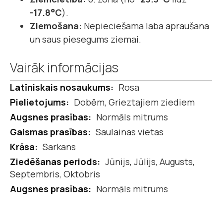
-17.8°C
).
Ziemošana:
Nepieciešama laba apraušana
un saus piesegums ziemai.
Vairāk informācijas
Vairāk
Rosa
informācijas
Dobēm, Grieztajiem ziediem
Normāls mitrums
Saulainas vietas
Sarkans
Jūnijs, Jūlijs, Augusts,
Septembris, Oktobris
Normāls mitrums