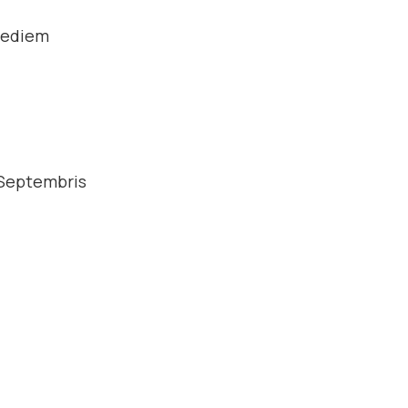
iediem
, Septembris