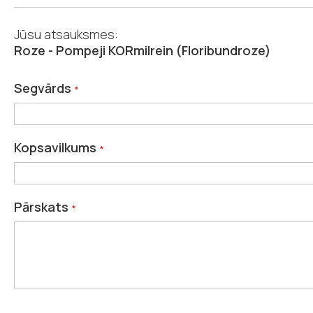
Jūsu atsauksmes:
Roze - Pompeji KORmilrein (Floribundroze)
Segvārds
Kopsavilkums
Pārskats