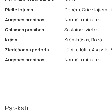
informācijas
Pielietojums
Dobēm, Grieztajiem z
Augsnes prasības
Normāls mitrums
Gaismas prasības
Saulainas vietas
Krāsa
Krēmkrāsas, Rozā
Ziedēšanas periods
Jūnijs, Jūlijs, Augusts
Augsnes prasības
Normāls mitrums
Pārskati