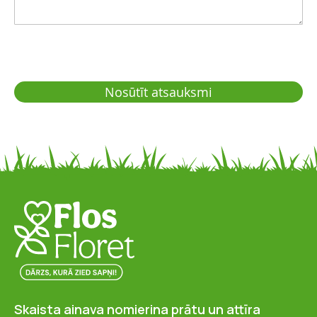
Nosūtīt atsauksmi
Skaista ainava nomierina prātu un attīra