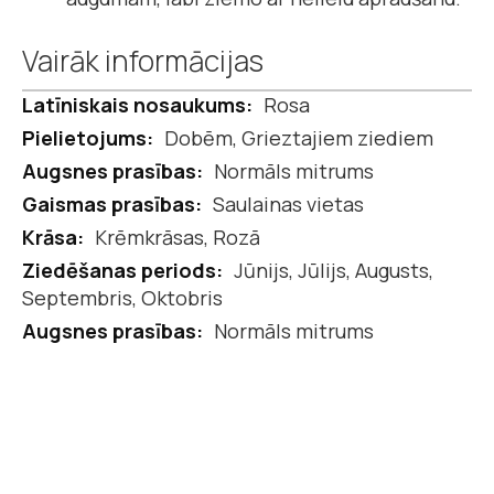
Vairāk informācijas
Vairāk
Rosa
informācijas
Dobēm, Grieztajiem ziediem
Normāls mitrums
Saulainas vietas
Krēmkrāsas, Rozā
Jūnijs, Jūlijs, Augusts,
Septembris, Oktobris
Normāls mitrums