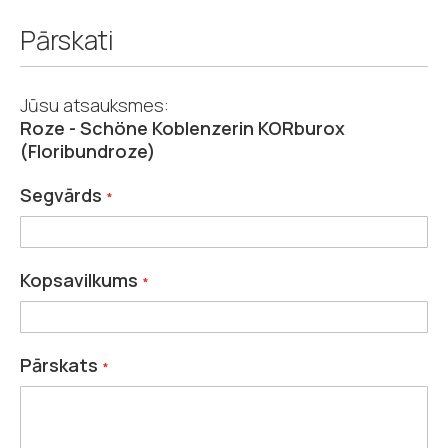
Pārskati
Jūsu atsauksmes:
Roze - Schöne Koblenzerin KORburox
(Floribundroze)
Segvārds
Kopsavilkums
Pārskats