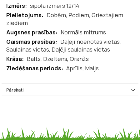
informācijas
sīpola izmērs 12/14
Dobēm, Podiem, Grieztajiem
ziediem
Normāls mitrums
Daļēji noēnotas vietas,
Saulainas vietas, Daļēji saulainas vietas
Balts, Dzeltens, Oranžs
Aprīlis, Maijs
Pārskati