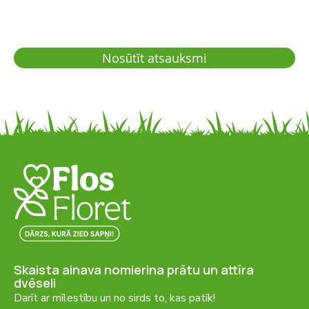
Nosūtīt atsauksmi
Skaista ainava nomierina prātu un attīra
dvēseli
Darīt ar mīlestību un no sirds to, kas patīk!