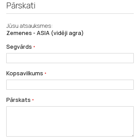
Pārskati
Jūsu atsauksmes:
Zemenes - ASIA (vidēji agra)
Segvārds
Kopsavilkums
Pārskats